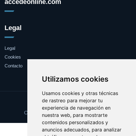
accedeonline.com
Legal
Legal
Cookies
Contacto
Utilizamos cookies
Usamos cookies y otras técnicas
de rastreo para mejorar tu
Update cookies preferences
experiencia de navegación en
Copyright © 2025 accedeonline.com
nuestra web, para mostrarte
contenidos personalizados y
anuncios adecuados, para analizar