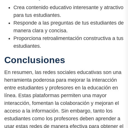
Crea contenido educativo interesante y atractivo
para tus estudiantes.
Responde a las preguntas de tus estudiantes de
manera clara y concisa.
Proporciona retroalimentación constructiva a tus
estudiantes.
Conclusiones
En resumen, las redes sociales educativas son una
herramienta poderosa para mejorar la interacción
entre estudiantes y profesores en la educación en
línea. Estas plataformas permiten una mayor
interacción, fomentan la colaboración y mejoran el
acceso a la información. Sin embargo, tanto los
estudiantes como los profesores deben aprender a
usar estas redes de manera efectiva para obtener el