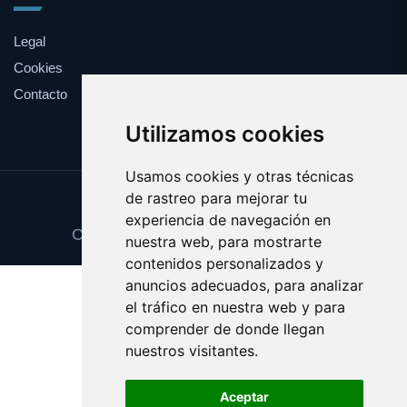
Legal
Cookies
Contacto
Utilizamos cookies
Usamos cookies y otras técnicas
de rastreo para mejorar tu
Update cookies preferences
experiencia de navegación en
Copyright © 2025 accedeonline.com
nuestra web, para mostrarte
contenidos personalizados y
anuncios adecuados, para analizar
el tráfico en nuestra web y para
comprender de donde llegan
nuestros visitantes.
Aceptar