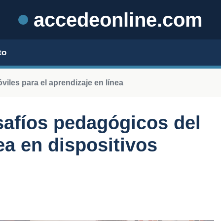
accedeonline.com
to
viles para el aprendizaje en línea
afíos pedagógicos del
ea en dispositivos