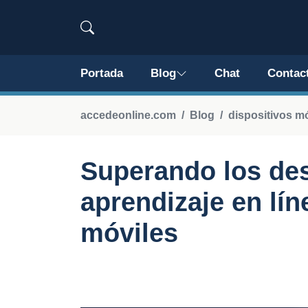
Portada
Blog
Chat
Contac
accedeonline.com
Blog
dispositivos mó
Superando los des
aprendizaje en lín
móviles