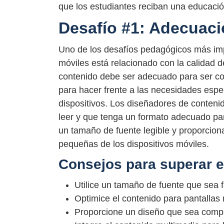
que los estudiantes reciban una educación
Desafío #1: Adecuaci
Uno de los desafíos pedagógicos más impo
móviles está relacionado con la calidad d
contenido debe ser adecuado para ser co
para hacer frente a las necesidades espec
dispositivos. Los diseñadores de conteni
leer y que tenga un formato adecuado para
un tamaño de fuente legible y proporcion
pequeñas de los dispositivos móviles.
Consejos para superar e
Utilice un tamaño de fuente que sea fá
Optimice el contenido para pantallas
Proporcione un diseño que sea compat