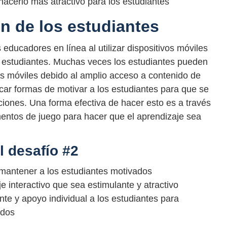
hacerlo más atractivo para los estudiantes
n de los estudiantes
 educadores en línea al utilizar dispositivos móviles
s estudiantes. Muchas veces los estudiantes pueden
ivos móviles debido al amplio acceso a contenido de
ar formas de motivar a los estudiantes para que se
cciones. Una forma efectiva de hacer esto es a través
ementos de juego para hacer que el aprendizaje sea
l desafío #2
a mantener a los estudiantes motivados
 interactivo que sea estimulante y atractivo
te y apoyo individual a los estudiantes para
idos