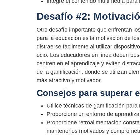
Integre el contenido multimedia para 
Desafío #2: Motivació
Otro desafío importante que enfrentan los
para la educación es la motivación de lo
distraerse fácilmente al utilizar disposit
ocio. Los educadores en línea deben busc
centren en el aprendizaje y eviten distra
de la gamificación, donde se utilizan el
más atractivo y motivador.
Consejos para superar e
Utilice técnicas de gamificación par
Proporcione un entorno de aprendizaje
Proporcione retroalimentación constan
mantenerlos motivados y compromet