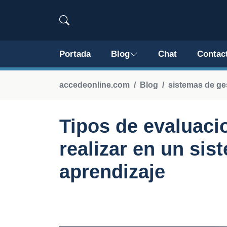
Portada
Blog
Chat
Contac
accedeonline.com
Blog
sistemas de ge
Tipos de evaluaci
realizar en un sis
aprendizaje