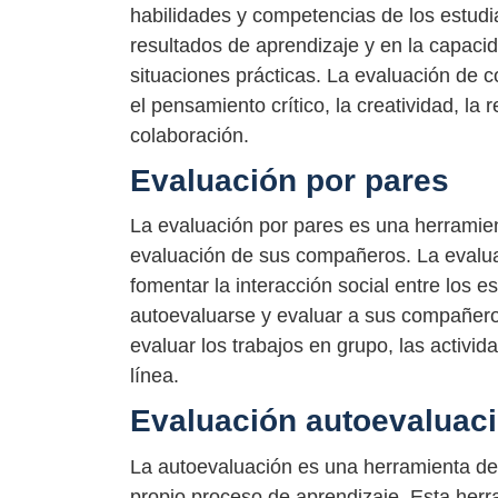
habilidades y competencias de los estudi
resultados de aprendizaje y en la capacid
situaciones prácticas. La evaluación de 
el pensamiento crítico, la creatividad, la
colaboración.
Evaluación por pares
La evaluación por pares es una herramien
evaluación de sus compañeros. La evalua
fomentar la interacción social entre los 
autoevaluarse y evaluar a sus compañeros
evaluar los trabajos en grupo, las activid
línea.
Evaluación autoevaluac
La autoevaluación es una herramienta de 
propio proceso de aprendizaje. Esta her