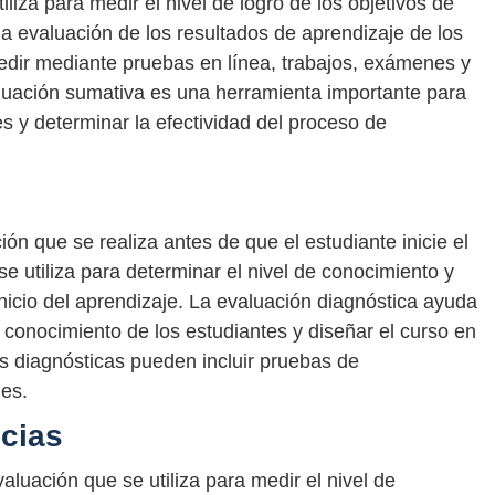
liza para medir el nivel de logro de los objetivos de
a evaluación de los resultados de aprendizaje de los
edir mediante pruebas en línea, trabajos, exámenes y
luación sumativa es una herramienta importante para
es y determinar la efectividad del proceso de
ón que se realiza antes de que el estudiante inicie el
e utiliza para determinar el nivel de conocimiento y
inicio del aprendizaje. La evaluación diagnóstica ayuda
 conocimiento de los estudiantes y diseñar el curso en
s diagnósticas pueden incluir pruebas de
des.
cias
luación que se utiliza para medir el nivel de