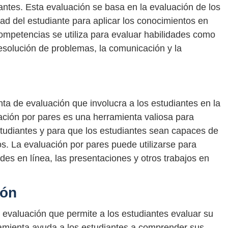
antes. Esta evaluación se basa en la evaluación de los
ad del estudiante para aplicar los conocimientos en
competencias se utiliza para evaluar habilidades como
 resolución de problemas, la comunicación y la
ta de evaluación que involucra a los estudiantes en la
ción por pares es una herramienta valiosa para
estudiantes y para que los estudiantes sean capaces de
. La evaluación por pares puede utilizarse para
ades en línea, las presentaciones y otros trabajos en
ión
evaluación que permite a los estudiantes evaluar su
ramienta ayuda a los estudiantes a comprender sus