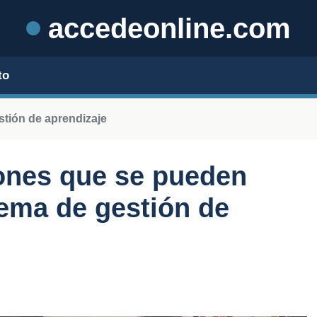
accedeonline.com
to
stión de aprendizaje
ones que se pueden
tema de gestión de