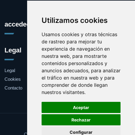
Utilizamos cookies
accedeonline.com
Usamos cookies y otras técnicas
de rastreo para mejorar tu
experiencia de navegación en
Legal
nuestra web, para mostrarte
contenidos personalizados y
anuncios adecuados, para analizar
Legal
el tráfico en nuestra web y para
Cookies
comprender de donde llegan
Contacto
nuestros visitantes.
Aceptar
Rechazar
Update cookies preferences
Configurar
Copyright © 2025 accedeonline.com