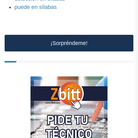
puede en sílabas
¡Sorpréndeme!