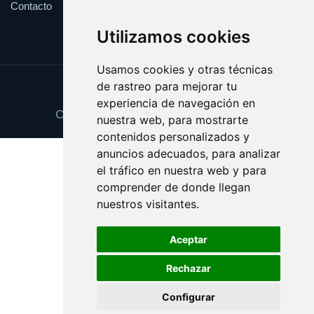
Contacto
Utilizamos cookies
Usamos cookies y otras técnicas
de rastreo para mejorar tu
Update cookies preferences
experiencia de navegación en
Copyright © 2025 accedeonline.com
nuestra web, para mostrarte
contenidos personalizados y
anuncios adecuados, para analizar
el tráfico en nuestra web y para
comprender de donde llegan
nuestros visitantes.
Aceptar
Rechazar
Configurar